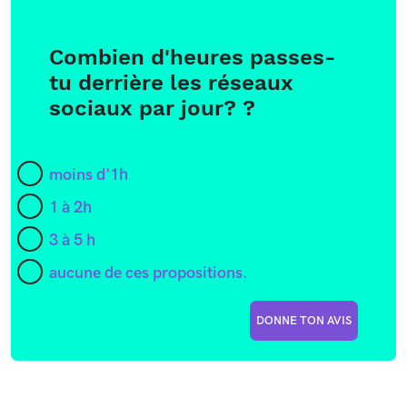
Combien d'heures passes-
tu derrière les réseaux
sociaux par jour? ?
moins d'1h
1 à 2h
3 à 5 h
aucune de ces propositions.
DONNE TON AVIS