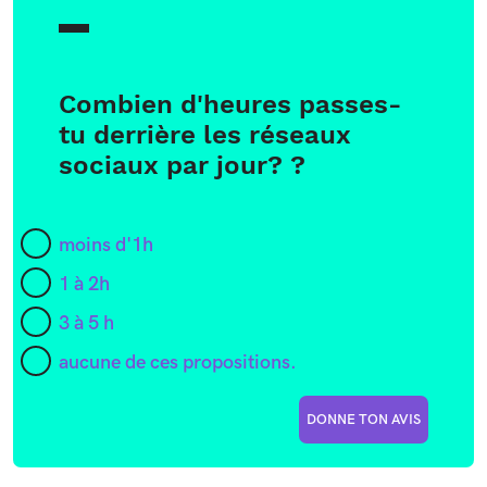
Combien d'heures passes-
tu derrière les réseaux
sociaux par jour? ?
moins d'1h
1 à 2h
3 à 5 h
aucune de ces propositions.
DONNE TON AVIS