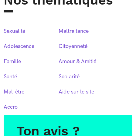
Nos thématiques
Sexualité
Maltraitance
Adolescence
Citoyenneté
Famille
Amour & Amitié
Santé
Scolarité
Mal-être
Aide sur le site
Accro
Ton avis ?