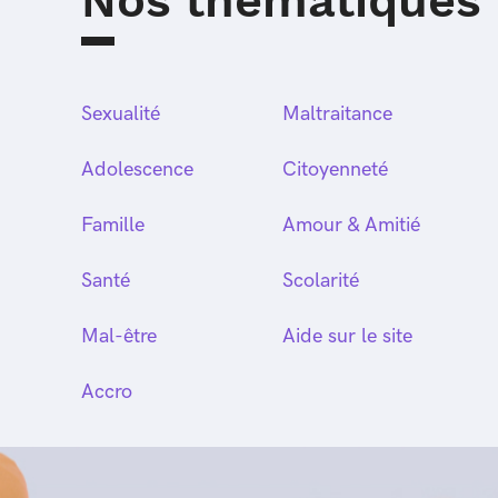
Nos thématiques
Sexualité
Maltraitance
Adolescence
Citoyenneté
Famille
Amour & Amitié
Santé
Scolarité
Mal-être
Aide sur le site
Accro