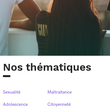
Nos thématiques
Sexualité
Maltraitance
Adolescence
Citoyenneté