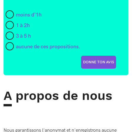
moins d'1h
1 à 2h
3 à 5 h
aucune de ces propositions.
DONNE TON AVIS
A propos de nous
Nous garantissons l'anonymat et n'enregistrons aucune