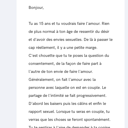
Bonjour,
Tu as 15 ans et tu voudrais faire l'amour. Rien
de plus normal à ton âge de ressentir du désir
et d'avoir des envies sexuelles. De là à passer le
cap réellement, il y a une petite marge.
C'est chouette que tu te poses la question du
consentement, de la façon de faire part à
l'autre de ton envie de faire l'amour.
Généralement, on fait l'amour avec la
personne avec laquelle on est en couple. Le
partage de l'intimité se fait progressivement.
D'abord les baisers puis les câlins et enfin le
rapport sexuel. Lorsque tu seras en couple, tu
verras que les choses se feront spontanément.
Tu te sentiras à l'aise de demander à ta copine