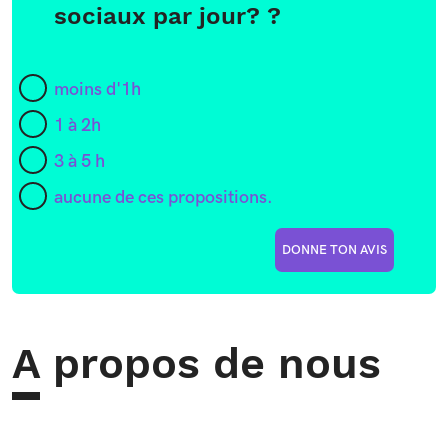
sociaux par jour? ?
moins d'1h
1 à 2h
3 à 5 h
aucune de ces propositions.
DONNE TON AVIS
A propos de nous