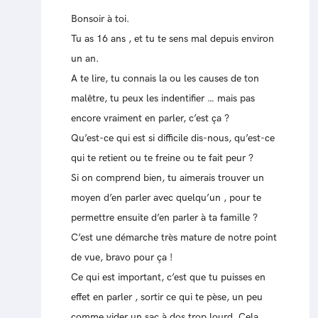
Bonsoir à toi.
Tu as 16 ans , et tu te sens mal depuis environ
un an.
A te lire, tu connais la ou les causes de ton
malêtre, tu peux les indentifier … mais pas
encore vraiment en parler, c’est ça ?
Qu’est-ce qui est si difficile dis-nous, qu’est-ce
qui te retient ou te freine ou te fait peur ?
Si on comprend bien, tu aimerais trouver un
moyen d’en parler avec quelqu’un , pour te
permettre ensuite d’en parler à ta famille ?
C’est une démarche très mature de notre point
de vue, bravo pour ça !
Ce qui est important, c’est que tu puisses en
effet en parler , sortir ce qui te pèse, un peu
comme vider un sac à dos trop lourd. Cela