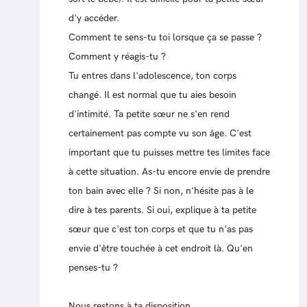
d'y accéder.
Comment te sens-tu toi lorsque ça se passe ?
Comment y réagis-tu ?
Tu entres dans l'adolescence, ton corps
changé. Il est normal que tu aies besoin
d'intimité. Ta petite sœur ne s'en rend
certainement pas compte vu son âge. C'est
important que tu puisses mettre tes limites face
à cette situation. As-tu encore envie de prendre
ton bain avec elle ? Si non, n'hésite pas à le
dire à tes parents. Si oui, explique à ta petite
sœur que c'est ton corps et que tu n'as pas
envie d'être touchée à cet endroit là. Qu'en
penses-tu ?
Nous restons à ta disposition,