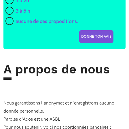
1 à 2h
3 à 5 h
aucune de ces propositions.
DONNE TON AVIS
A propos de nous
Nous garantissons l'anonymat et n'enregistrons aucune
donnée personnelle.
Paroles d'Ados est une ASBL.
Pour nous soutenir, voici nos coordonnées bancaires :