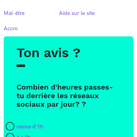
Mal-être
Aide sur le site
Accro
Ton avis ?
Combien d'heures passes-
tu derrière les réseaux
sociaux par jour? ?
moins d'1h