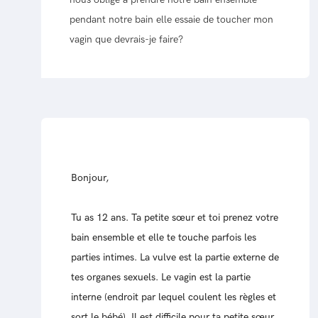
pendant notre bain elle essaie de toucher mon
vagin que devrais-je faire?
Bonjour,
Tu as 12 ans. Ta petite sœur et toi prenez votre
bain ensemble et elle te touche parfois les
parties intimes. La vulve est la partie externe de
tes organes sexuels. Le vagin est la partie
interne (endroit par lequel coulent les règles et
sort le bébé). Il est difficile pour ta petite sœur