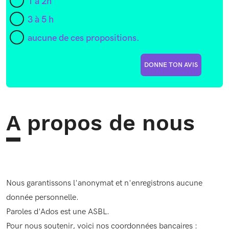
1 à 2h
3 à 5 h
aucune de ces propositions.
DONNE TON AVIS
A propos de nous
Nous garantissons l'anonymat et n'enregistrons aucune
donnée personnelle.
Paroles d'Ados est une ASBL.
Pour nous soutenir, voici nos coordonnées bancaires :