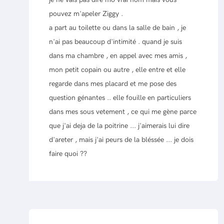
pouvez m'apeler Ziggy .
a part au toilette ou dans la salle de bain , je
n'ai pas beaucoup d'intimité . quand je suis
dans ma chambre , en appel avec mes amis ,
mon petit copain ou autre , elle entre et elle
regarde dans mes placard et me pose des
question génantes .. elle fouille en particuliers
dans mes sous vetement , ce qui me gène parce
que j'ai deja de la poitrine ... j'aimerais lui dire
d'areter , mais j'ai peurs de la bléssée ... je dois
faire quoi ??