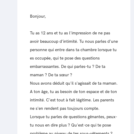
Bonjour,
Tu as 12 ans et tu as l'impression de ne pas
avoir beaucoup d'intimité. Tu nous parles d'une
personne qui entre dans ta chambre lorsque tu
es occupée, qui te pose des questions
embarrassantes. De qui parles-tu ? De ta
maman ? De ta sœur ?
Nous avons déduit qu'il s'agissait de ta maman.
A ton âge, tu as besoin de ton espace et de ton
intimité. C'est tout à fait légitime. Les parents
ne s'en rendent pas toujours compte.
Lorsque tu parles de questions gênantes, peux-
tu nous en dire plus ? Qu'est-ce qui te pose
problème au niveau de tes sous-vêtements ?