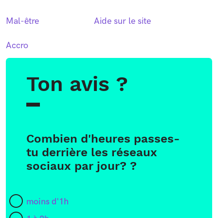
Mal-être
Aide sur le site
Accro
Ton avis ?
Combien d'heures passes-
tu derrière les réseaux
sociaux par jour? ?
moins d'1h