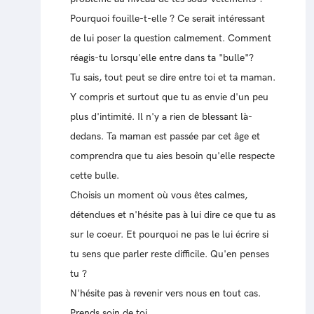
Pourquoi fouille-t-elle ? Ce serait intéressant
de lui poser la question calmement. Comment
réagis-tu lorsqu'elle entre dans ta "bulle"?
Tu sais, tout peut se dire entre toi et ta maman.
Y compris et surtout que tu as envie d'un peu
plus d'intimité. Il n'y a rien de blessant là-
dedans. Ta maman est passée par cet âge et
comprendra que tu aies besoin qu'elle respecte
cette bulle.
Choisis un moment où vous êtes calmes,
détendues et n'hésite pas à lui dire ce que tu as
sur le coeur. Et pourquoi ne pas le lui écrire si
tu sens que parler reste difficile. Qu'en penses
tu ?
N'hésite pas à revenir vers nous en tout cas.
Prends soin de toi,